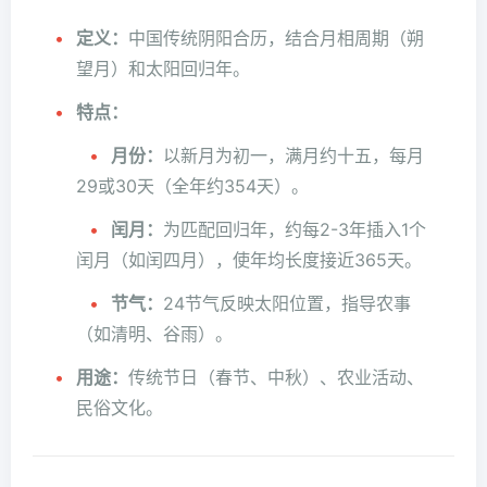
定义：
中国传统阴阳合历，结合月相周期（朔
望月）和太阳回归年。
特点：
月份：
以新月为初一，满月约十五，每月
29或30天（全年约354天）。
闰月：
为匹配回归年，约每2-3年插入1个
闰月（如闰四月），使年均长度接近365天。
节气：
24节气反映太阳位置，指导农事
（如清明、谷雨）。
用途：
传统节日（春节、中秋）、农业活动、
民俗文化。