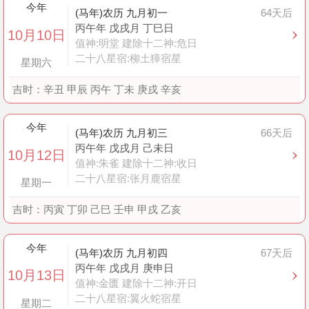
今年
(马年)农历 九月初一
64天后
丙午年 戊戌月 丁巳日
10月10日
值神:明堂 建除十二神:危日
二十八星宿:柳土獐宿星
星期六
吉时：
辛丑 甲辰 丙午 丁未 庚戌 辛亥
今年
(马年)农历 九月初三
66天后
丙午年 戊戌月 己未日
10月12日
值神:朱雀 建除十二神:收日
二十八星宿:张月鹿宿星
星期一
吉时：
丙寅 丁卯 己巳 壬申 甲戌 乙亥
今年
(马年)农历 九月初四
67天后
丙午年 戊戌月 庚申日
10月13日
值神:金匮 建除十二神:开日
二十八星宿:翼火蛇宿星
星期二