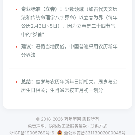
专业标准（立春）：
少数领域（如古代天文历
法和传统命理学八字算命）以立春为界（每年
公历2月3日~5日），因为立春是二十四节气
中的"岁首"
建议：
遵循当地民俗，中国普遍采用农历新年
分界法
总结：
虚岁与农历年新年日期相关，周岁与公
历生日相关；生肖通常按正月初一划分
© 2018-2026
万年历网
版权所有
免责声明、隐私政策及服务条款 · 联系方式
浙ICP备19005769号-6
浙公网安备33113002000048号