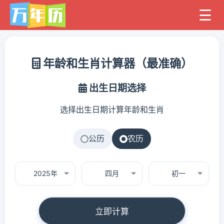
年龄和生肖计算器（最准确）
出生日期选择
选择出生日期计算年龄和生肖
公历
农历
2025年
四月
初一
立即计算