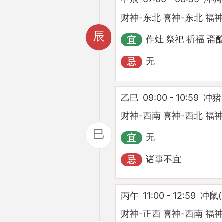
财神-东北 喜神-东北 福神
辰
作灶 祭祀 祈福 斋
无
乙巳
09:00 - 10:59
冲猪
财神-西南 喜神-西北 福神
巳
无
诸事不宜
丙午
11:00 - 12:59
冲鼠
财神-正西 喜神-西南 福神