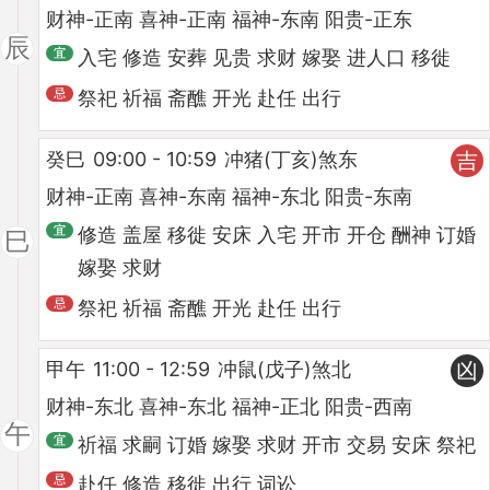
财神-正南 喜神-正南 福神-东南 阳贵-正东
辰
入宅 修造 安葬 见贵 求财 嫁娶 进人口 移徙
祭祀 祈福 斋醮 开光 赴任 出行
癸巳
09:00 - 10:59
冲猪(丁亥)煞东
吉
财神-正南 喜神-东南 福神-东北 阳贵-东南
修造 盖屋 移徙 安床 入宅 开市 开仓 酬神 订婚
巳
嫁娶 求财
祭祀 祈福 斋醮 开光 赴任 出行
甲午
11:00 - 12:59
冲鼠(戊子)煞北
凶
财神-东北 喜神-东北 福神-正北 阳贵-西南
午
祈福 求嗣 订婚 嫁娶 求财 开市 交易 安床 祭祀
赴任 修造 移徙 出行 词讼