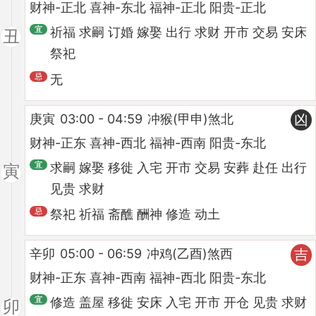
财神-正北 喜神-东北 福神-正北 阳贵-正北
祈福 求嗣 订婚 嫁娶 出行 求财 开市 交易 安床
丑
祭祀
无
庚寅
03:00 - 04:59
冲猴(甲申)煞北
凶
财神-正东 喜神-西北 福神-西南 阳贵-东北
求嗣 嫁娶 移徙 入宅 开市 交易 安葬 赴任 出行
寅
见贵 求财
祭祀 祈福 斋醮 酬神 修造 动土
辛卯
05:00 - 06:59
冲鸡(乙酉)煞西
吉
财神-正东 喜神-西南 福神-西北 阳贵-东北
修造 盖屋 移徙 安床 入宅 开市 开仓 见贵 求财
卯