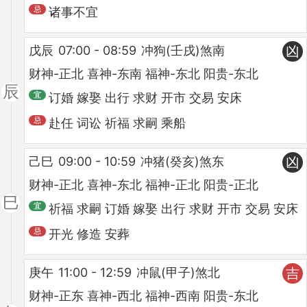
诸事不宜
戊辰
07:00 - 08:59
冲狗(壬戌)煞南
凶
财神-正北 喜神-东南 福神-东北 阳贵-东北
辰
订婚 嫁娶 出行 求财 开市 交易 安床
赴任 词讼 祈福 求嗣 乘船
己巳
09:00 - 10:59
冲猪(癸亥)煞东
凶
财神-正北 喜神-东北 福神-正北 阳贵-正北
巳
祈福 求嗣 订婚 嫁娶 出行 求财 开市 交易 安床
开光 修造 安葬
庚午
11:00 - 12:59
冲鼠(甲子)煞北
吉
财神-正东 喜神-西北 福神-西南 阳贵-东北