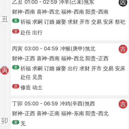
乙丑
01:00 - 02:59
冲羊(己未)煞东
凶
财神-西南 喜神-西北 福神-西南 阳贵-西南
丑
祈福 求嗣 订婚 嫁娶 求财 开市 交易 安床 祭祀
赴任 出行
丙寅
03:00 - 04:59
冲猴(庚申)煞北
吉
财神-正西 喜神-西南 福神-西北 阳贵-正西
祈福 求嗣 订婚 嫁娶 出行 求财 开市 交易 安床
寅
赴任 见贵
修造 动土
丁卯
05:00 - 06:59
冲鸡(辛酉)煞西
吉
财神-正西 喜神-正南 福神-东南 阳贵-西北
卯
无