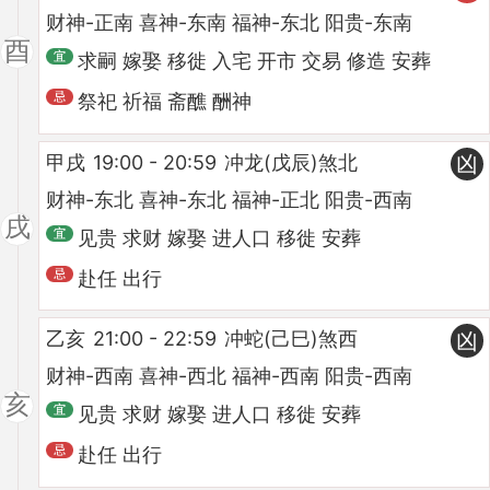
财神-正南 喜神-东南 福神-东北 阳贵-东南
酉
求嗣 嫁娶 移徙 入宅 开市 交易 修造 安葬
祭祀 祈福 斋醮 酬神
甲戌
19:00 - 20:59
冲龙(戊辰)煞北
凶
财神-东北 喜神-东北 福神-正北 阳贵-西南
戌
见贵 求财 嫁娶 进人口 移徙 安葬
赴任 出行
乙亥
21:00 - 22:59
冲蛇(己巳)煞西
凶
财神-西南 喜神-西北 福神-西南 阳贵-西南
亥
见贵 求财 嫁娶 进人口 移徙 安葬
赴任 出行